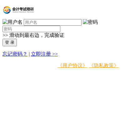
>>
滑动到最右边，完成验证
忘记密码？
|
立即注册 >>
登录即表示同意
《用户协议》
《隐私政策》