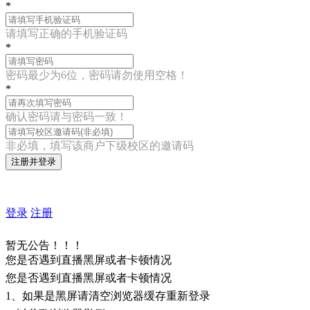
*
请填写正确的手机验证码
*
密码最少为6位，密码请勿使用空格！
*
确认密码请与密码一致！
非必填，填写该商户下级校区的邀请码
注册并登录
登录
注册
暂无公告！！！
您是否遇到直播黑屏或者卡顿情况
您是否遇到直播黑屏或者卡顿情况
1、如果是黑屏请清空浏览器缓存重新登录