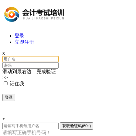
登录
立即注册
x
滑动到最右边，完成验证
>>
记住我
登录
*
获取验证码(60s)
请填写正确手机号码！