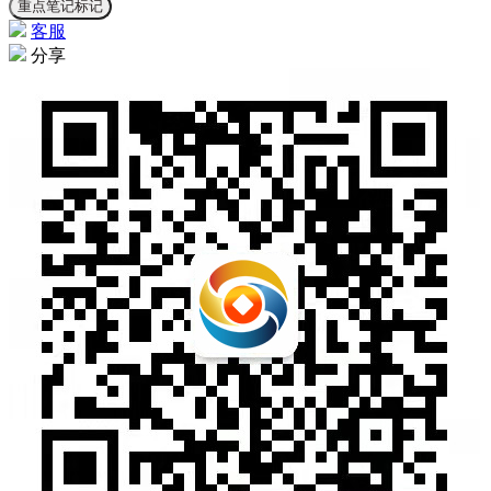
重点笔记标记
客服
分享