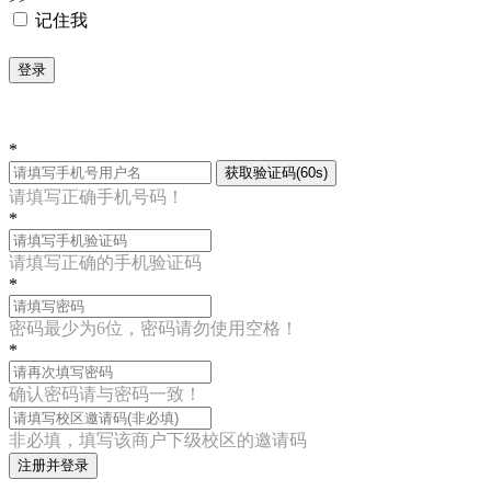
记住我
登录
*
获取验证码(60s)
请填写正确手机号码！
*
请填写正确的手机验证码
*
密码最少为6位，密码请勿使用空格！
*
确认密码请与密码一致！
非必填，填写该商户下级校区的邀请码
注册并登录