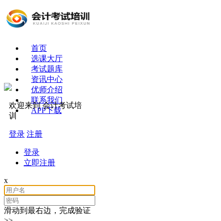
首页
选课大厅
考试题库
资讯中心
优师介绍
联系我们
欢迎来到 会计考试培
APP下载
训
登录
注册
登录
立即注册
x
滑动到最右边，完成验证
>>