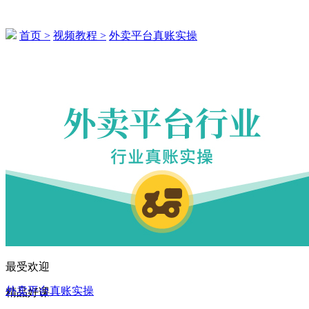
首页 >
视频教程 >
外卖平台真账实操
183****2563 刚刚购买了该课程
163****5017 刚刚购买了该课程
137****3070 刚刚购买了该课程
179****4814 刚刚购买了该课程
138****5898 刚刚购买了该课程
178****3886 刚刚购买了该课程
135****5161 刚刚购买了该课程
134****2943 刚刚购买了该课程
139****5860 刚刚购买了该课程
最受欢迎
160****3494 刚刚购买了该课程
外卖平台真账实操
精品好课