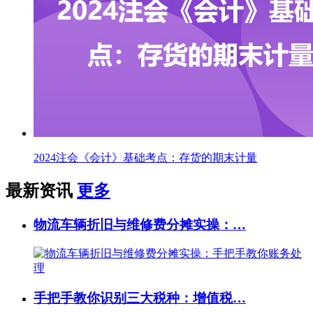
2024注会《会计》基础考点：存货的期末计量
最新资讯
更多
物流车辆折旧与维修费分摊实操：…
手把手教你识别三大税种：增值税…