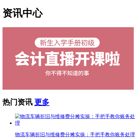
资讯中心
热门资讯
更多
物流车辆折旧与维修费分摊实操：手把手教你账务处理