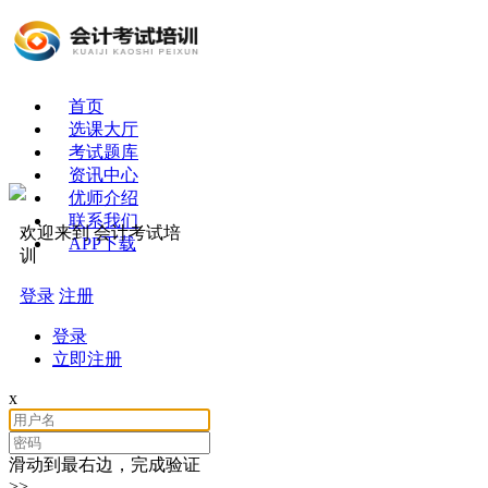
首页
选课大厅
考试题库
资讯中心
优师介绍
联系我们
欢迎来到 会计考试培
APP下载
训
登录
注册
登录
立即注册
x
滑动到最右边，完成验证
>>