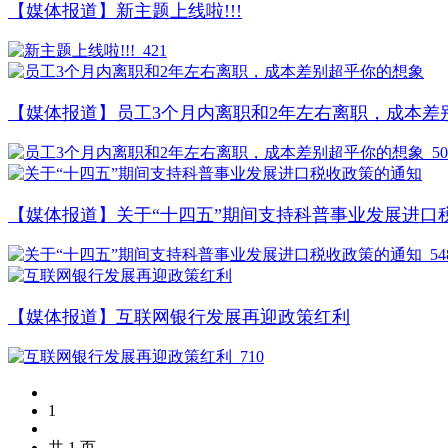
【媒体报道】新主题上线啦!!!
421
【媒体报道】员工3个月内离职和2年左右离职，成本差
50
【媒体报道】关于“十四五”期间支持科普事业发展进口
54
【媒体报道】互联网银行发展再迎政策红利
710
1
共 1 页