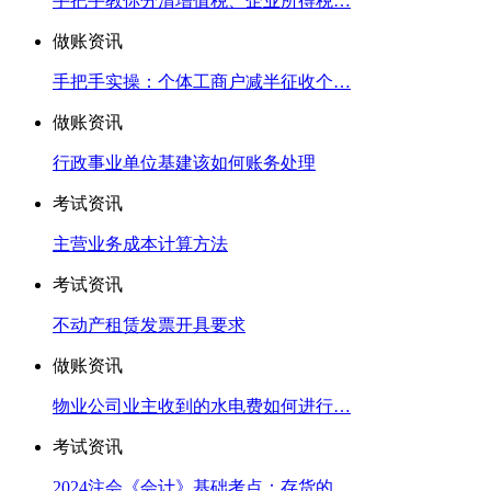
手把手教你分清增值税、企业所得税…
做账资讯
手把手实操：个体工商户减半征收个…
做账资讯
行政事业单位基建该如何账务处理
考试资讯
主营业务成本计算方法
考试资讯
不动产租赁发票开具要求
做账资讯
物业公司业主收到的水电费如何进行…
考试资讯
2024注会《会计》基础考点：存货的…