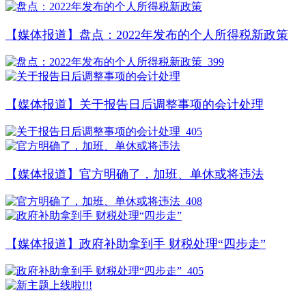
【媒体报道】盘点：2022年发布的个人所得税新政策
399
【媒体报道】关于报告日后调整事项的会计处理
405
【媒体报道】官方明确了，加班、单休或将违法
408
【媒体报道】政府补助拿到手 财税处理“四步走”
405