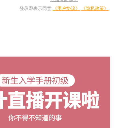
登录即表示同意
《用户协议》
《隐私政策》