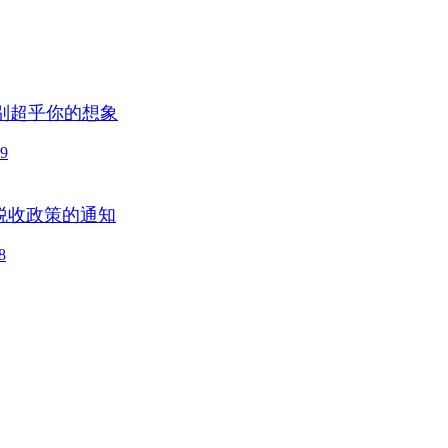
别超乎你的想象
9
税收政策的通知
8