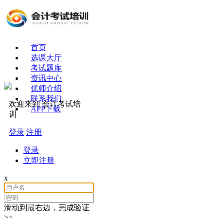
首页
选课大厅
考试题库
资讯中心
优师介绍
联系我们
欢迎来到 会计考试培
APP下载
训
登录
注册
登录
立即注册
x
滑动到最右边，完成验证
>>