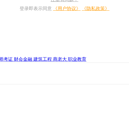
登录即表示同意
《用户协议》
《隐私政策》
师考证
财会金融
建筑工程
商老大
职业教育