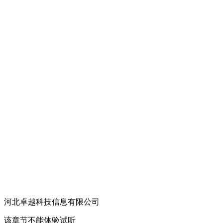
河北卓越科技信息有限公司
冀ICP备11006606号
该章节不能体验试听