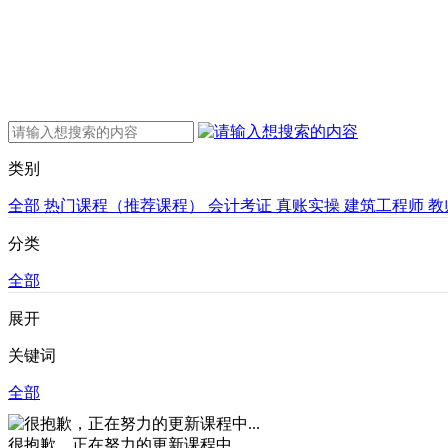
类别
全部
热门课程（推荐课程）
会计考证
真账实操
建筑工程师
教
分类
全部
展开
关键词
全部
很抱歉，正在努力的更新课程中...