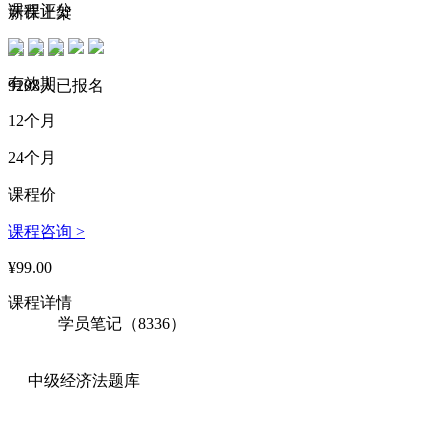
199****6566 刚刚购买了该课程
课程评分
新课上架
145****1413 刚刚购买了该课程
有效期
174****2880 刚刚购买了该课程
9208人已报名
12个月
179****6588 刚刚购买了该课程
24个月
147****4165 刚刚购买了该课程
课程价
132****6110 刚刚购买了该课程
课程咨询 >
185****4401 刚刚购买了该课程
¥99.00
193****5514 刚刚购买了该课程
课程详情
164****3849 刚刚购买了该课程
学员笔记（8336）
179****4060 刚刚购买了该课程
130****2068 刚刚购买了该课程
中级经济法题库
146****1651 刚刚购买了该课程