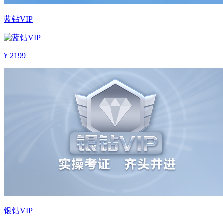
蓝钻VIP
¥
2199
银钻VIP