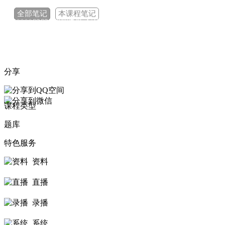
162****3808 刚刚购买了该课程
全部笔记
本课程笔记
186****6363 刚刚购买了该课程
141****1556 刚刚购买了该课程
188****2088 刚刚购买了该课程
分享
178****4510 刚刚购买了该课程
169****6303 刚刚购买了该课程
课程类型
188****4101 刚刚购买了该课程
题库
182****3508 刚刚购买了该课程
特色服务
资料
直播
录播
系统