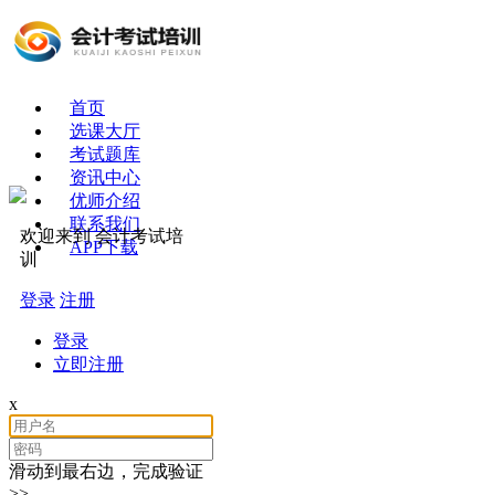
首页
选课大厅
考试题库
资讯中心
优师介绍
联系我们
欢迎来到 会计考试培
APP下载
训
登录
注册
登录
立即注册
x
滑动到最右边，完成验证
>>