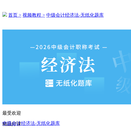
首页 >
视频教程 >
中级会计经济法-无纸化题库
149****2548 刚刚购买了该课程
133****1269 刚刚购买了该课程
173****5000 刚刚购买了该课程
159****5368 刚刚购买了该课程
171****3151 刚刚购买了该课程
185****5407 刚刚购买了该课程
197****4767 刚刚购买了该课程
194****6407 刚刚购买了该课程
184****2344 刚刚购买了该课程
最受欢迎
177****4738 刚刚购买了该课程
中级会计经济法-无纸化题库
精品好课