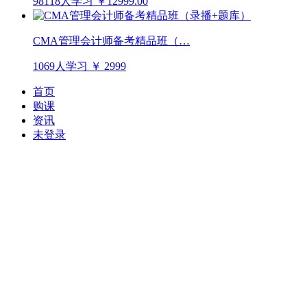
98118人学习
￥12999.00
CMA管理会计师备考精品班（…
1069人学习
￥ 2999
首页
购课
资讯
未登录