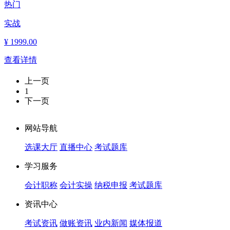
热门
实战
¥
1999.00
查看详情
上一页
1
下一页
网站导航
选课大厅
直播中心
考试题库
学习服务
会计职称
会计实操
纳税申报
考试题库
资讯中心
考试资讯
做账资讯
业内新闻
媒体报道