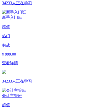
34233人正在学习
新手入门班
超值
热门
实战
¥
999.00
查看详情
34233人正在学习
会计主管班
超值