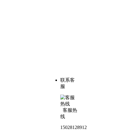
联系客
服
客服热
线
15028128912