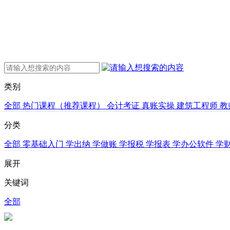
类别
全部
热门课程（推荐课程）
会计考证
真账实操
建筑工程师
教
分类
全部
零基础入门
学出纳
学做账
学报税
学报表
学办公软件
学
展开
关键词
全部