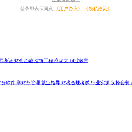
登录即表示同意
《用户协议》
《隐私政策》
师考证
财会金融
建筑工程
商老大
职业教育
财务软件
学财务管理
就业指导
财税合规考试
行业实操
实操套餐