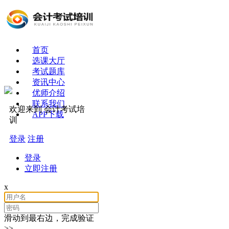
首页
选课大厅
考试题库
资讯中心
优师介绍
联系我们
欢迎来到 会计考试培
APP下载
训
登录
注册
登录
立即注册
x
滑动到最右边，完成验证
>>