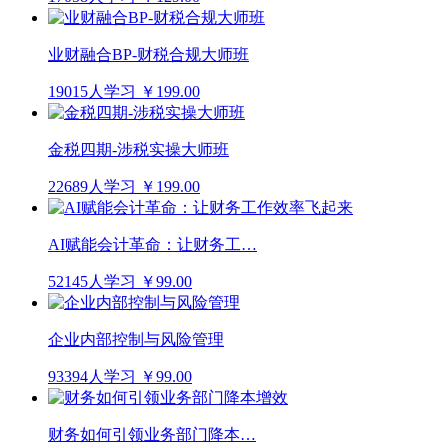
业财融合BP-财税合规大师班
19015人学习
￥199.00
金税四期-涉税实操大师班
22689人学习
￥199.00
AI赋能会计革命：让财务工…
52145人学习
￥99.00
企业内部控制与风险管理
93394人学习
￥99.00
财务如何引领业务部门降本…