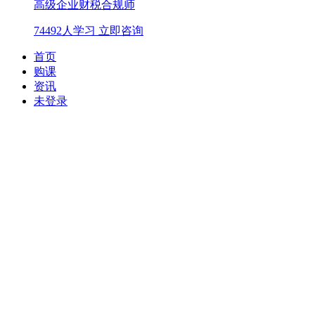
高级企业财税合规师
74492人学习
立即咨询
首页
购课
资讯
未登录