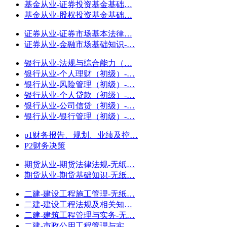
基金从业-证券投资基金基础…
基金从业-股权投资基金基础…
证券从业-证券市场基本法律…
证券从业-金融市场基础知识-…
银行从业-法规与综合能力（…
银行从业-个人理财（初级）-…
银行从业-风险管理（初级）-…
银行从业-个人贷款（初级）-…
银行从业-公司信贷（初级）-…
银行从业-银行管理（初级）-…
p1财务报告、规划、业绩及控…
P2财务决策
期货从业-期货法律法规-无纸…
期货从业-期货基础知识-无纸…
二建-建设工程施工管理-无纸…
二建-建设工程法规及相关知…
二建-建筑工程管理与实务-无…
二建-市政公用工程管理与实…