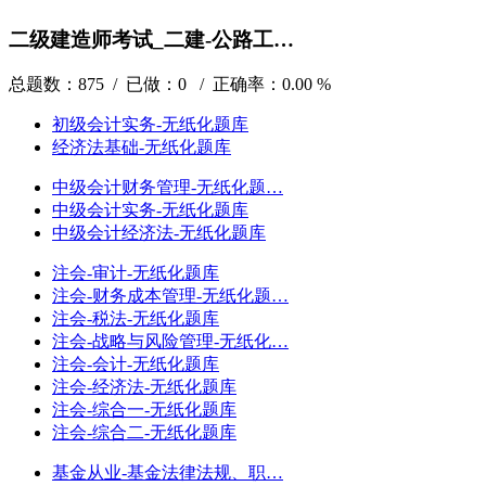
二级建造师考试_二建-公路工…
总题数：875 / 已做：0 / 正确率：0.00 %
初级会计实务-无纸化题库
经济法基础-无纸化题库
中级会计财务管理-无纸化题…
中级会计实务-无纸化题库
中级会计经济法-无纸化题库
注会-审计-无纸化题库
注会-财务成本管理-无纸化题…
注会-税法-无纸化题库
注会-战略与风险管理-无纸化…
注会-会计-无纸化题库
注会-经济法-无纸化题库
注会-综合一-无纸化题库
注会-综合二-无纸化题库
基金从业-基金法律法规、职…