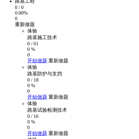
路基工程
0
/
0
0.00%
0
重新做题
体验
路基施工技术
0
/
61
0 %
0
开始做题
重新做题
体验
路基防护与支挡
0
/
18
0 %
0
开始做题
重新做题
体验
路基试验检测技术
0
/
16
0 %
0
开始做题
重新做题