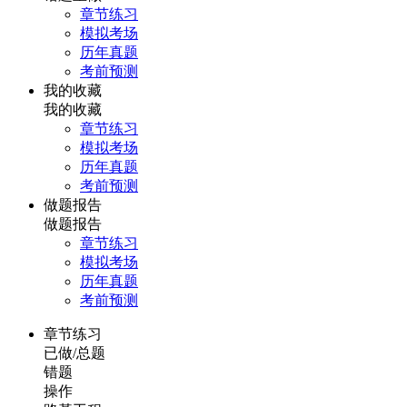
章节练习
模拟考场
历年真题
考前预测
我的收藏
我的收藏
章节练习
模拟考场
历年真题
考前预测
做题报告
做题报告
章节练习
模拟考场
历年真题
考前预测
章节练习
已做/总题
错题
操作