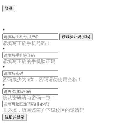
登录
*
获取验证码(60s)
请填写正确手机号码！
*
请填写正确的手机验证码
*
密码最少为6位，密码请勿使用空格！
*
确认密码请与密码一致！
非必填，填写该商户下级校区的邀请码
注册并登录