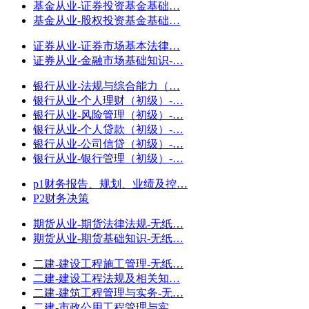
基金从业-证券投资基金基础…
基金从业-股权投资基金基础…
证券从业-证券市场基本法律…
证券从业-金融市场基础知识-…
银行从业-法规与综合能力（…
银行从业-个人理财（初级）-…
银行从业-风险管理（初级）-…
银行从业-个人贷款（初级）-…
银行从业-公司信贷（初级）-…
银行从业-银行管理（初级）-…
p1财务报告、规划、业绩及控…
P2财务决策
期货从业-期货法律法规-无纸…
期货从业-期货基础知识-无纸…
二建-建设工程施工管理-无纸…
二建-建设工程法规及相关知…
二建-建筑工程管理与实务-无…
二建-市政公用工程管理与实…