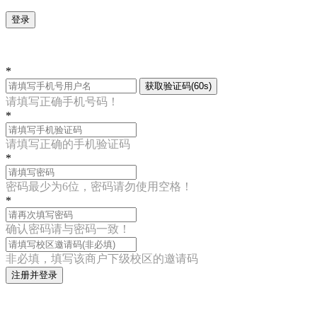
登录
*
获取验证码(60s)
请填写正确手机号码！
*
请填写正确的手机验证码
*
密码最少为6位，密码请勿使用空格！
*
确认密码请与密码一致！
非必填，填写该商户下级校区的邀请码
注册并登录