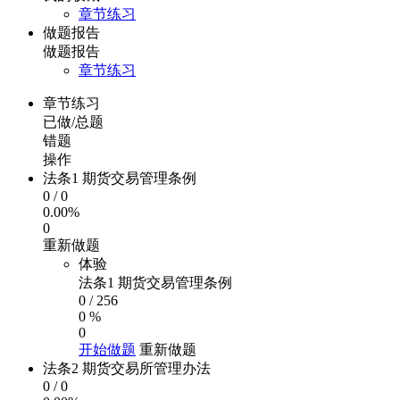
章节练习
做题报告
做题报告
章节练习
章节练习
已做/总题
错题
操作
法条1 期货交易管理条例
0
/
0
0.00%
0
重新做题
体验
法条1 期货交易管理条例
0
/
256
0 %
0
开始做题
重新做题
法条2 期货交易所管理办法
0
/
0