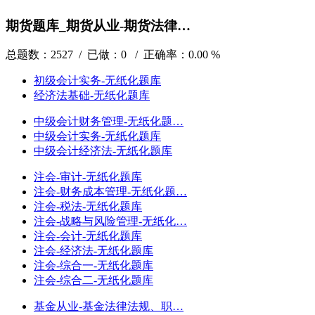
期货题库_期货从业-期货法律…
总题数：2527 / 已做：0 / 正确率：0.00 %
初级会计实务-无纸化题库
经济法基础-无纸化题库
中级会计财务管理-无纸化题…
中级会计实务-无纸化题库
中级会计经济法-无纸化题库
注会-审计-无纸化题库
注会-财务成本管理-无纸化题…
注会-税法-无纸化题库
注会-战略与风险管理-无纸化…
注会-会计-无纸化题库
注会-经济法-无纸化题库
注会-综合一-无纸化题库
注会-综合二-无纸化题库
基金从业-基金法律法规、职…