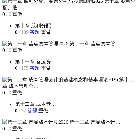
第十章 股利分
配、股…
0
/
0
重做
第十章 股利分配…
0
/
109
答题
重做
第十一章 营运资本管…
0
/
0
重做
第十一章 营运资…
0
/
175
答题
重做
第十二
章 成本管理会…
0
/
0
重做
第十二章 成本管…
0
/
32
答题
重做
第十三章 产品成本计…
0
/
0
重做