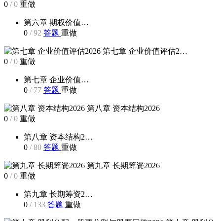
0
/
0
重做
第六章 期权价值…
0
/
92
答题
重做
第七章 企业价值评估2…
0
/
0
重做
第七章 企业价值…
0
/
77
答题
重做
第八章 资本结构2026
0
/
0
重做
第八章 资本结构2…
0
/
80
答题
重做
第九章 长期筹资2026
0
/
0
重做
第九章 长期筹资2…
0
/
133
答题
重做