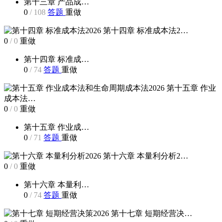
第十三章 产品成…
0
/
108
答题
重做
第十四章 标准成本法2…
0
/
0
重做
第十四章 标准成…
0
/
74
答题
重做
第十五章 作业
成本法…
0
/
0
重做
第十五章 作业成…
0
/
71
答题
重做
第十六章 本量利分析2…
0
/
0
重做
第十六章 本量利…
0
/
74
答题
重做
第十七章 短期经营决…