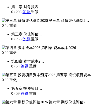
第二章 财务报表…
0
/
293
答题
重做
第三章 价值评估基础2…
0
/
0
重做
第三章 价值评估…
0
/
256
答题
重做
第四章 资本成本2026
0
/
0
重做
第四章 资本成本2…
0
/
54
答题
重做
第五章 投资项目资本…
0
/
0
重做
第五章 投资项目…
0
/
59
答题
重做
第六章 期权价值评估2…