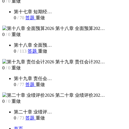
0
/
0
重做
第十七章 短期经…
0
/
70
答题
重做
第十八章 全面预算202…
0
/
0
重做
第十八章 全面预…
0
/
113
答题
重做
第十九章 责任会计202…
0
/
0
重做
第十九章 责任会…
0
/
77
答题
重做
第二十章 业绩评价202…
0
/
0
重做
第二十章 业绩评…
0
/
73
答题
重做
首页