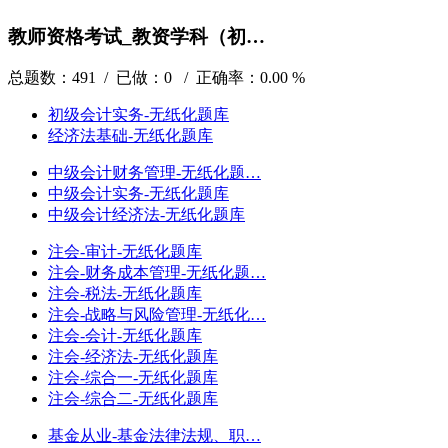
教师资格考试_教资学科（初…
总题数：491 / 已做：0 / 正确率：0.00 %
初级会计实务-无纸化题库
经济法基础-无纸化题库
中级会计财务管理-无纸化题…
中级会计实务-无纸化题库
中级会计经济法-无纸化题库
注会-审计-无纸化题库
注会-财务成本管理-无纸化题…
注会-税法-无纸化题库
注会-战略与风险管理-无纸化…
注会-会计-无纸化题库
注会-经济法-无纸化题库
注会-综合一-无纸化题库
注会-综合二-无纸化题库
基金从业-基金法律法规、职…