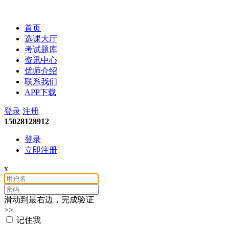
会计考试培训
首页
选课大厅
考试题库
资讯中心
优师介绍
联系我们
APP下载
登录
注册
15028128912
登录
立即注册
x
滑动到最右边，完成验证
>>
记住我