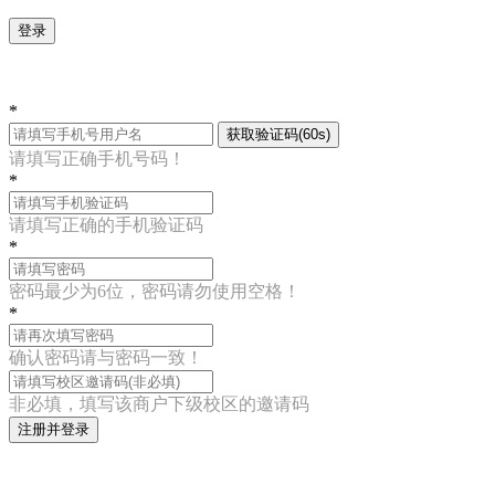
登录
*
获取验证码(60s)
请填写正确手机号码！
*
请填写正确的手机验证码
*
密码最少为6位，密码请勿使用空格！
*
确认密码请与密码一致！
非必填，填写该商户下级校区的邀请码
注册并登录