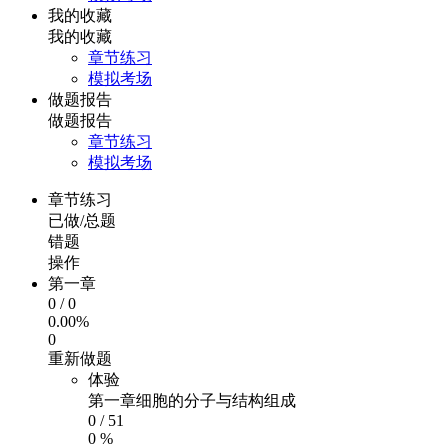
我的收藏
我的收藏
章节练习
模拟考场
做题报告
做题报告
章节练习
模拟考场
章节练习
已做/总题
错题
操作
第一章
0
/
0
0.00%
0
重新做题
体验
第一章细胞的分子与结构组成
0
/
51
0 %