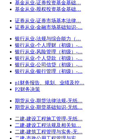
基金从业-证券投资基金基础…
基金从业-股权投资基金基础…
证券从业-证券市场基本法律…
证券从业-金融市场基础知识-…
银行从业-法规与综合能力（…
银行从业-个人理财（初级）-…
银行从业-风险管理（初级）-…
银行从业-个人贷款（初级）-…
银行从业-公司信贷（初级）-…
银行从业-银行管理（初级）-…
p1财务报告、规划、业绩及控…
P2财务决策
期货从业-期货法律法规-无纸…
期货从业-期货基础知识-无纸…
二建-建设工程施工管理-无纸…
二建-建设工程法规及相关知…
二建-建筑工程管理与实务-无…
二建-市政公用工程管理与实…