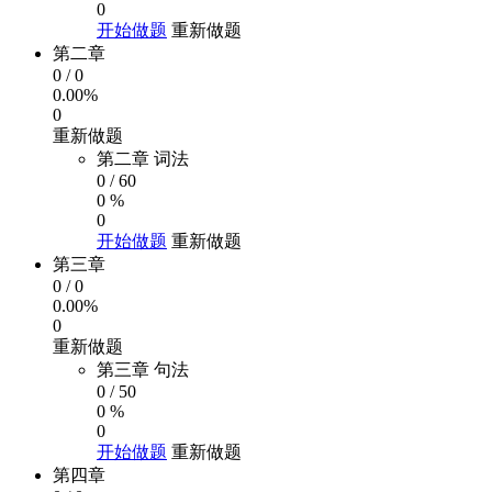
0
开始做题
重新做题
第二章
0
/
0
0.00%
0
重新做题
第二章 词法
0
/
60
0 %
0
开始做题
重新做题
第三章
0
/
0
0.00%
0
重新做题
第三章 句法
0
/
50
0 %
0
开始做题
重新做题
第四章