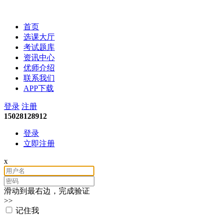
会计考试培训
首页
选课大厅
考试题库
资讯中心
优师介绍
联系我们
APP下载
登录
注册
15028128912
登录
立即注册
x
滑动到最右边，完成验证
>>
记住我