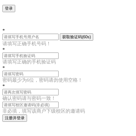
登录
*
获取验证码(60s)
请填写正确手机号码！
*
请填写正确的手机验证码
*
密码最少为6位，密码请勿使用空格！
*
确认密码请与密码一致！
非必填，填写该商户下级校区的邀请码
注册并登录