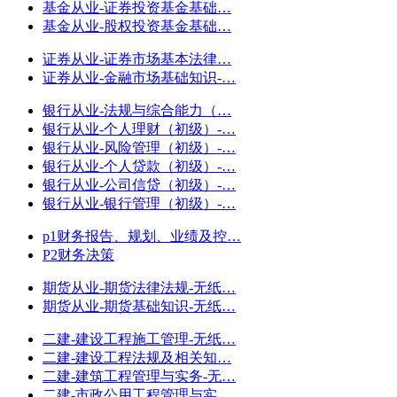
基金从业-证券投资基金基础…
基金从业-股权投资基金基础…
证券从业-证券市场基本法律…
证券从业-金融市场基础知识-…
银行从业-法规与综合能力（…
银行从业-个人理财（初级）-…
银行从业-风险管理（初级）-…
银行从业-个人贷款（初级）-…
银行从业-公司信贷（初级）-…
银行从业-银行管理（初级）-…
p1财务报告、规划、业绩及控…
P2财务决策
期货从业-期货法律法规-无纸…
期货从业-期货基础知识-无纸…
二建-建设工程施工管理-无纸…
二建-建设工程法规及相关知…
二建-建筑工程管理与实务-无…
二建-市政公用工程管理与实…