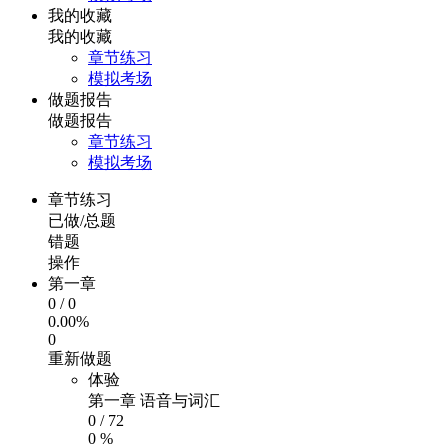
我的收藏
我的收藏
章节练习
模拟考场
做题报告
做题报告
章节练习
模拟考场
章节练习
已做/总题
错题
操作
第一章
0
/
0
0.00%
0
重新做题
体验
第一章 语音与词汇
0
/
72
0 %