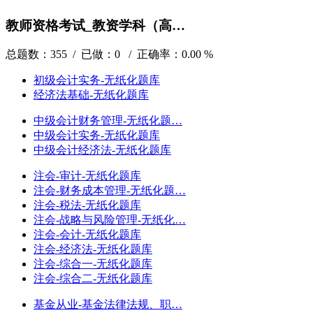
教师资格考试_教资学科（高…
总题数：355 / 已做：0 / 正确率：0.00 %
初级会计实务-无纸化题库
经济法基础-无纸化题库
中级会计财务管理-无纸化题…
中级会计实务-无纸化题库
中级会计经济法-无纸化题库
注会-审计-无纸化题库
注会-财务成本管理-无纸化题…
注会-税法-无纸化题库
注会-战略与风险管理-无纸化…
注会-会计-无纸化题库
注会-经济法-无纸化题库
注会-综合一-无纸化题库
注会-综合二-无纸化题库
基金从业-基金法律法规、职…