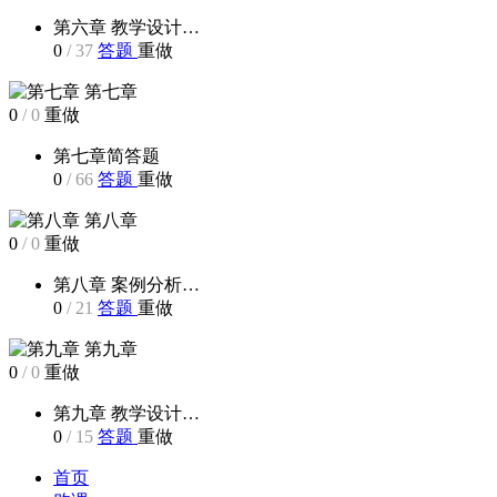
第六章 教学设计…
0
/
37
答题
重做
第七章
0
/
0
重做
第七章简答题
0
/
66
答题
重做
第八章
0
/
0
重做
第八章 案例分析…
0
/
21
答题
重做
第九章
0
/
0
重做
第九章 教学设计…
0
/
15
答题
重做
首页