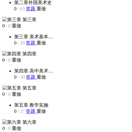
第二章外国美术史
0
/
63
答题
重做
第三章
0
/
0
重做
第三章 美术基本…
0
/
29
答题
重做
第四章
0
/
0
重做
第四章 高中美术…
0
/
30
答题
重做
第五章
0
/
0
重做
第五章 教学实施
0
/
27
答题
重做
第六章
0
/
0
重做